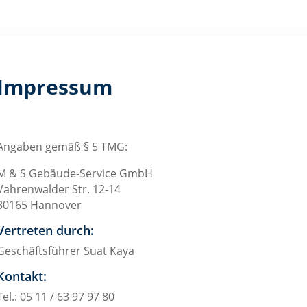
Impressum
Angaben gemäß § 5 TMG:
M & S Gebäude-Service GmbH
Vahrenwalder Str. 12-14
30165 Hannover
Vertreten durch:
Geschäftsführer Suat Kaya
Kontakt:
Tel.: 05 11 / 63 97 97 80